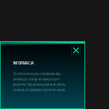
INFORMACJA
Ta strona korzysta z ciasteczek aby
świadczyć usługi na najwyższym
poziomie. Dalsze korzystanie ze strony
oznacza, że zgadzasz się na ich użycie.