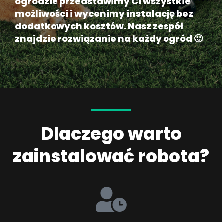
ogrodzie przedstawimy Ci wszystkie
możliwości i wycenimy instalację bez
dodatkowych kosztów. Nasz zespół
znajdzie rozwiązanie na każdy ogród 🙂
Dlaczego warto
zainstalować robota?