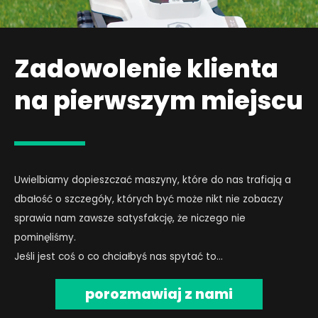
Zadowolenie klienta
na pierwszym miejscu
Uwielbiamy dopieszczać maszyny, które do nas trafiają a
dbałość o szczegóły, których być może nikt nie zobaczy
sprawia nam zawsze satysfakcję, że niczego nie
pominęliśmy.
Jeśli jest coś o co chciałbyś nas spytać to…
porozmawiaj z nami