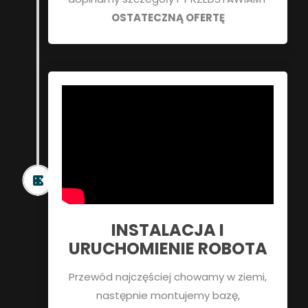
OSTATECZNĄ OFERTĘ
INSTALACJA I
URUCHOMIENIE ROBOTA
Przewód najczęściej chowamy w ziemi,
następnie montujemy bazę,