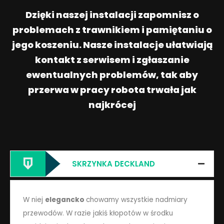
Dzięki naszej instalacji zapomnisz o
problemach z trawnikiem i pamiętaniu o
jego koszeniu. Nasze instalacje ułatwiają
kontakt z serwisem i zgłaszanie
ewentualnych problemów, tak aby
przerwa w pracy robota trwała jak
najkrócej
SKRZYNKA DECKLAND
W niej
elegancko
chowamy wszystkie nadmiary
przewodów. W razie jakiś kłopotów w środku