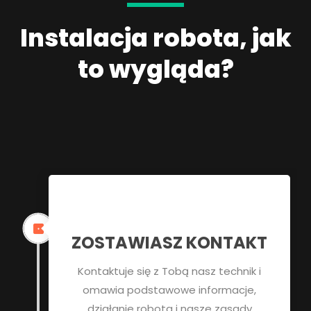
Instalacja robota, jak
to wygląda?
ZOSTAWIASZ KONTAKT
Kontaktuje się z Tobą nasz technik i
omawia podstawowe informacje,
działanie robota i nasze zasady