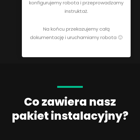
konfigurujemy robota i przeprowadzamy
instruktaż.
Na końcu przekazujemy całą
dokumentację i uruchamiamy robota 🙂
Co zawiera nasz
pakiet instalacyjny?