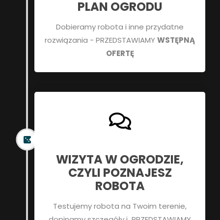
PLAN OGRODU
Dobieramy robota i inne przydatne
rozwiązania - PRZEDSTAWIAMY
WSTĘPNĄ
OFERTĘ
WIZYTA W OGRODZIE,
CZYLI POZNAJESZ
ROBOTA
Testujemy robota na Twoim terenie,
dopinamy szczegóły i PRZEDSTAWIAMY