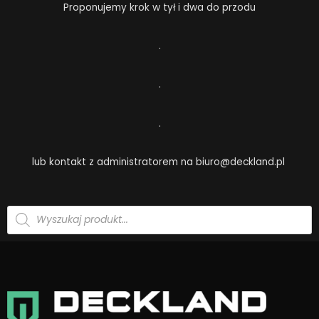
Proponujemy krok w tył i dwa do przodu
.
.
.
lub kontakt z administratorem na biuro@deckland.pl
Wyszukiwarka
produktów