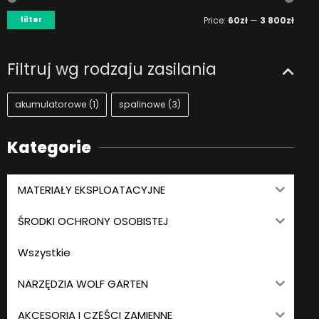
filter
Price:
60zł
—
3 800zł
Filtruj wg rodzaju zasilania
akumulatorowe
(1)
spalinowe
(3)
Kategorie
MATERIAŁY EKSPLOATACYJNE
ŚRODKI OCHRONY OSOBISTEJ
Wszystkie
NARZĘDZIA WOLF GARTEN
AKCESORIA I CZĘŚCI ZAMIENNE