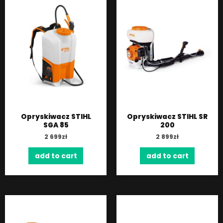
Opryskiwacz STIHL
Opryskiwacz STIHL SR
SGA 85
200
2 699
zł
2 899
zł
add to cart
add to cart