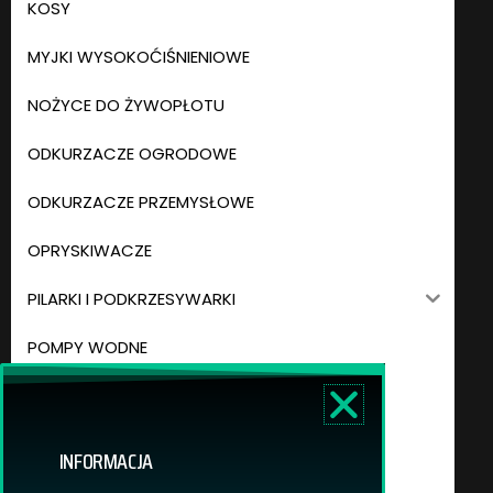
KOSY
MYJKI WYSOKOĆIŚNIENIOWE
NOŻYCE DO ŻYWOPŁOTU
ODKURZACZE OGRODOWE
ODKURZACZE PRZEMYSŁOWE
OPRYSKIWACZE
PILARKI I PODKRZESYWARKI
POMPY WODNE
PRZECINARKI I PILARKI DO BETONU
ROBOTY KOSZĄCE
INFORMACJA
ROZDRABNIACZE