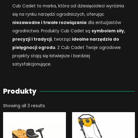
Cub Cadet to marka, która od dziesięcioleci wyróżnia
się na rynku narzędzi ogrodniczych, oferując
niezawodne i trwałe rozwiązania
dla entuzjastów
ogrodnictwa. Produkty Cub Cadet są
symbolem siły,
precyzji i tradycji
, tworząc
idealne narzędzia do
pielęgnacji ogrodu
. Z Cub Cadet Twoje ogrodowe
projekty stają się łatwiejsze i bardziej
satysfakcjonujące.
Produkty
Showing all 3 results