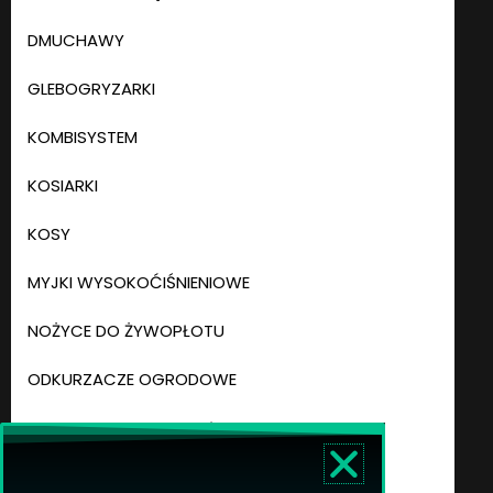
DMUCHAWY
GLEBOGRYZARKI
KOMBISYSTEM
KOSIARKI
KOSY
MYJKI WYSOKOĆIŚNIENIOWE
NOŻYCE DO ŻYWOPŁOTU
ODKURZACZE OGRODOWE
ODKURZACZE PRZEMYSŁOWE
OPRYSKIWACZE