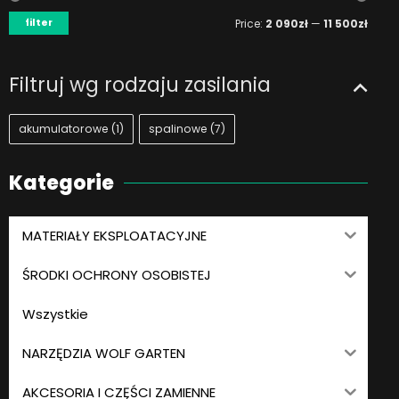
filter
Price:
2 090zł
—
11 500zł
Filtruj wg rodzaju zasilania
akumulatorowe
(1)
spalinowe
(7)
Kategorie
MATERIAŁY EKSPLOATACYJNE
ŚRODKI OCHRONY OSOBISTEJ
Wszystkie
NARZĘDZIA WOLF GARTEN
AKCESORIA I CZĘŚCI ZAMIENNE