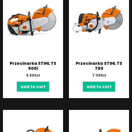
Przecinarka STIHL TS
Przecinarka STIHL TS
500i
700
6 699
zł
7 099
zł
add to cart
add to cart