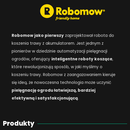
Robomow jako pierwszy
zaprojektował robota do
koszenia trawy z akumulatorem. Jest jednym z
pionierów w dziedzinie automatyzacji pielęgnacji
ogrodów, oferujący
inteligentne roboty koszące
,
które rewolucjonizują sposób, w jaki myślimy o
koszeniu trawy. Robomow z zaangażowaniem kieruje
się ideą, że nowoczesna technologia może uczynić
pielęgnację ogrodu łatwiejszą, bardziej
efektywną i satysfakcjonującą
.
Produkty