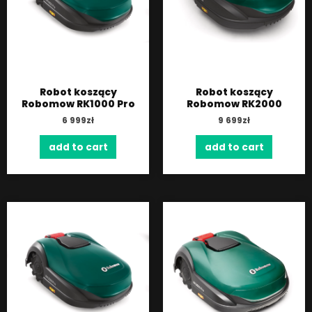
Robot koszący
Robot koszący
Robomow RK1000 Pro
Robomow RK2000
6 999
zł
9 699
zł
add to cart
add to cart