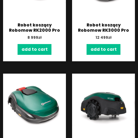
Robot koszący
Robot koszący
Robomow RK2000 Pro
Robomow RK3000 Pro
8 999
zł
12 499
zł
add to cart
add to cart