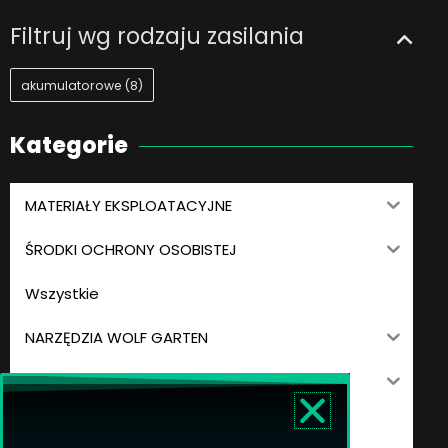
Filtruj wg rodzaju zasilania
akumulatorowe
(8)
Kategorie
MATERIAŁY EKSPLOATACYJNE
ŚRODKI OCHRONY OSOBISTEJ
Wszystkie
NARZĘDZIA WOLF GARTEN
AKCESORIA I CZĘŚCI ZAMIENNE
DMUCHAWY