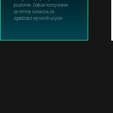
Robomow
poziomie. Dalsze korzystanie
ze strony oznacza, że
Ambrogio
zgadzasz się na ich użycie.