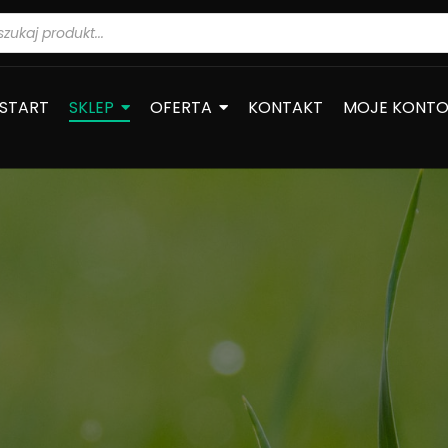
warka
ów
START
SKLEP
OFERTA
KONTAKT
MOJE KONT