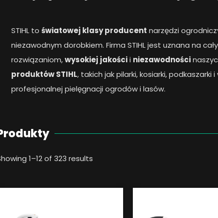
STIHL to
światowej klasy producent
narzędzi ogrodnicz
niezawodnym dorobkiem. Firma STIHL jest uznana na cały
rozwiązaniom,
wysokiej jakości
i
niezawodności
naszyc
produktów STIHL
, takich jak pilarki, kosiarki, podkaszark
profesjonalnej pielęgnacji ogrodów i lasów.
Produkty
Showing 1–12 of 323 results