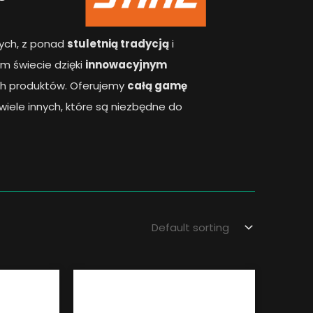
ych, z ponad
stuletnią tradycją
i
m świecie dzięki
innowacyjnym
h produktów. Oferujemy
całą gamę
i i wiele innych, które są niezbędne do