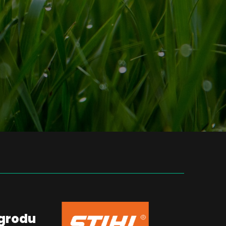
ogrodu