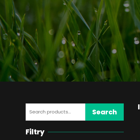
Search
Search
for:
Filtry