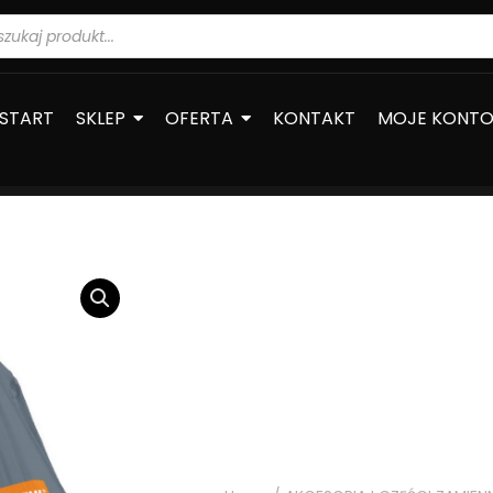
warka
ów
START
SKLEP
OFERTA
KONTAKT
MOJE KONT