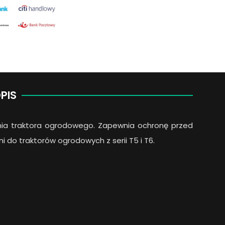
quantity
PIS
ia traktora ogrodowego. Zapewnia ochronę przed
do traktorów ogrodowych z serii T5 i T6.