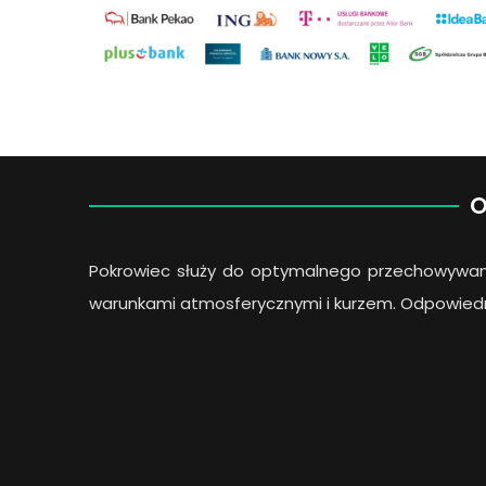
O
Pokrowiec służy do optymalnego przechowywan
warunkami atmosferycznymi i kurzem. Odpowiedni 