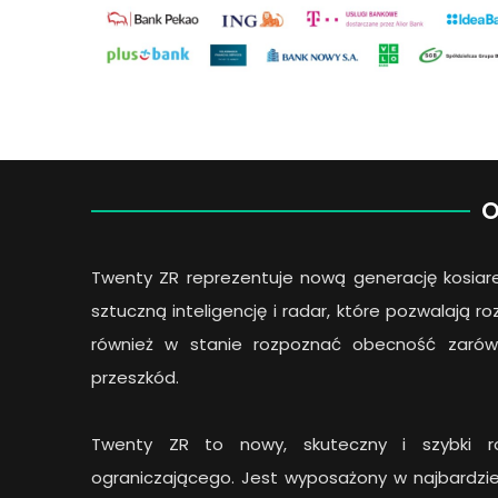
O
Twenty ZR reprezentuje nową generację kosia
sztuczną inteligencję i radar, które pozwalają r
również w stanie rozpoznać obecność zarów
przeszkód.
Twenty ZR to nowy, skuteczny i szybki ro
ograniczającego. Jest wyposażony w najbardzi