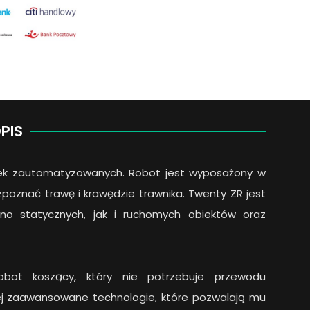
PIS
rek zautomatyzowanych. Robot jest wyposażony w
ozpoznać trawę i krawędzie trawnika. Twenty ZR jest
no statycznych, jak i ruchomych obiektów oraz
bot koszący, który nie potrzebuje przewodu
ej zaawansowane technologie, które pozwalają mu