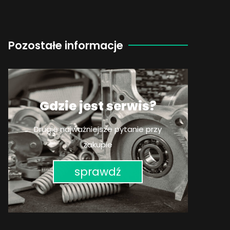
Pozostałe informacje
Gdzie jest serwis?
Drugie najważniejsze pytanie przy
zakupie
sprawdź