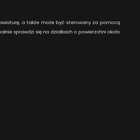
klawiaturę, a także może być sterowany za pomocą
dealnie sprawdzi się na działkach o powierzchni około