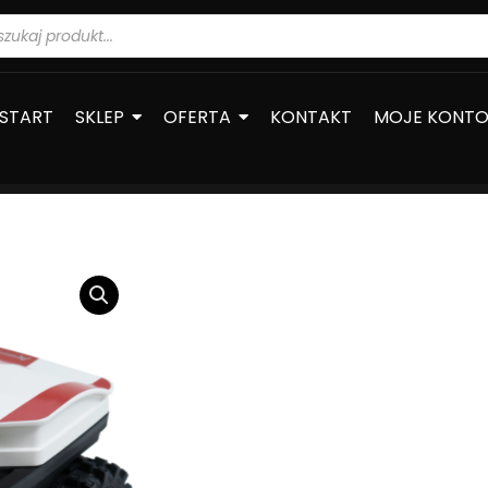
warka
ów
START
SKLEP
OFERTA
KONTAKT
MOJE KONT