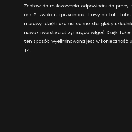
Zestaw do mulczowania odpowiedni do pracy z
cm. Pozwala na przycinanie trawy na tak drob
murawy, dzięki czemu cenne dla gleby składnik
nawóz i warstwa utrzymująca wilgoć. Dzięki takie
ten sposób wyeliminowana jest w konieczność uty
T4.