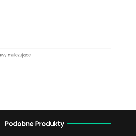
awy mulczujące
Podobne Produkty