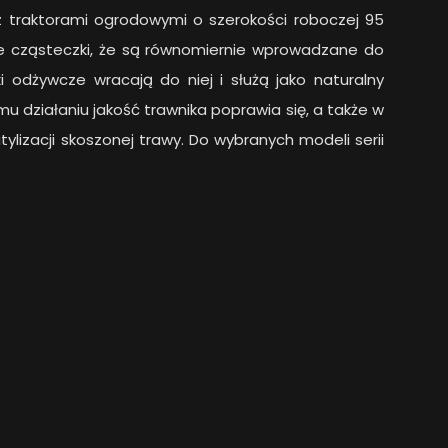
 traktorami ogrodowymi o szerokości roboczej 95
ne cząsteczki, że są równomiernie wprowadzane do
i odżywcze wracają do niej i służą jako naturalny
mu działaniu jakość trawnika poprawia się, a także w
lizacji skoszonej trawy. Do wybranych modeli serii