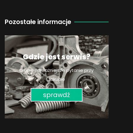
Pozostałe informacje
Gdzie jest serwis?
Drugie najważniejsze pytanie przy
zakupie
sprawdź