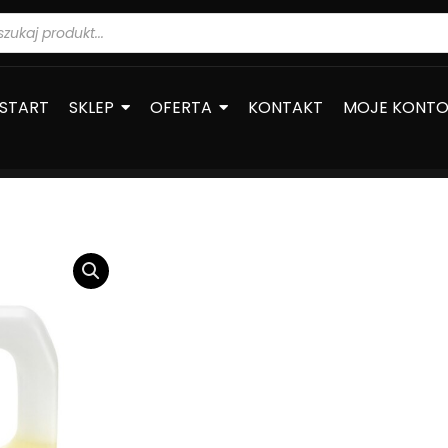
warka
ów
START
SKLEP
OFERTA
KONTAKT
MOJE KONT