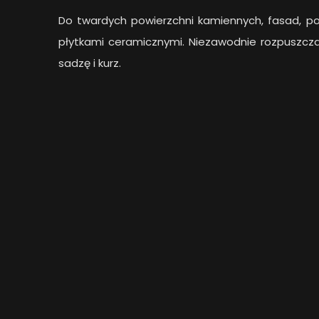
Do twardych powierzchni kamiennych, fasad, p
płytkami ceramicznymi. Niezawodnie rozpuszcz
sadzę i kurz.