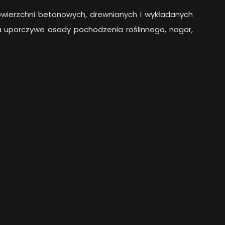
owierzchni betonowych, drewnianych i wykładanych
a uporczywe osady pochodzenia roślinnego, nagar,