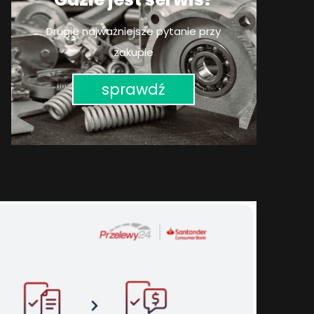
Drugie najważniejsze pytanie przy
zakupie
sprawdź