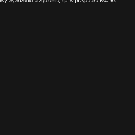
y wyważenia urządzenia, np. w przypadku FSA 90,