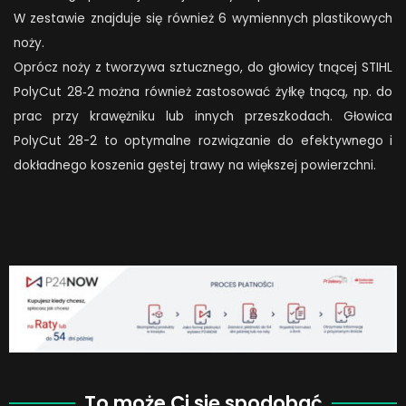
W zestawie znajduje się również 6 wymiennych plastikowych
noży.
Oprócz noży z tworzywa sztucznego, do głowicy tnącej STIHL
PolyCut 28‑2 można również zastosować żyłkę tnącą, np. do
prac przy krawężniku lub innych przeszkodach. Głowica
PolyCut 28-2 to optymalne rozwiązanie do efektywnego i
dokładnego koszenia gęstej trawy na większej powierzchni.
To może Ci się spodobać