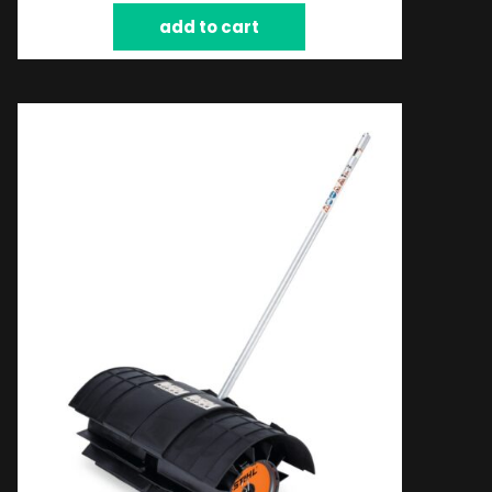
add to cart