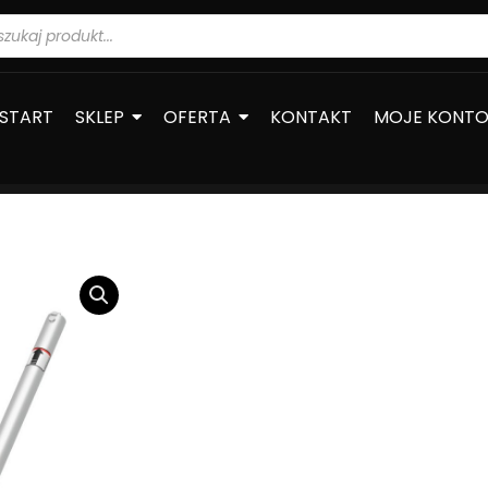
warka
ów
START
SKLEP
OFERTA
KONTAKT
MOJE KONT