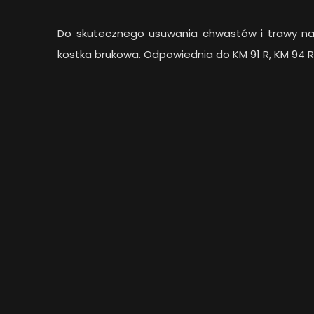
Do skutecznego usuwania chwastów i trawy na ró
kostka brukowa. Odpowiednia do KM 91 R, KM 94 R, K