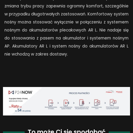
zmiana trybu pracy zapewnia ogromny komfort, szczególnie
w przypadku długotrwałych zastosowań. Komfortowy system
nośny można stosować wyłącznie w połączeniu z systemem
nośnym do akumulatorów plecakowych AR L. Nie nadaje się
do stosowania z pasem na akumulator i systemem nośnym
AP. Akumulatory AR L i system nośny do akumulatorów AR L
nie wchodzą w zakres dostawy.
To może Ci się spodobać