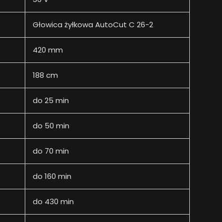
Głowica żyłkowa AutoCut C 26-2
420 mm
188 cm
do 25 min
do 50 min
do 70 min
do 160 min
do 430 min