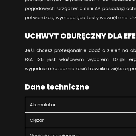
pogodowych. Urządzenia serii AP posiadają oc
potwierdzają wymagające testy wewnętrzne. Urz
UCHWYT OBURĘCZNY DLA EF
Jeśli chcesz profesjonalnie dbać o zieleń na 
FSA 135 jest właściwym wyborem. Dzięki e
wygodnie i skutecznie kosić trawniki o większej po
Dane techniczne
Akumulator
Ciężar
Napięcie znamionowe