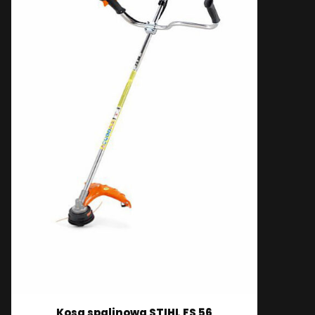
Kosa spalinowa STIHL FS 56