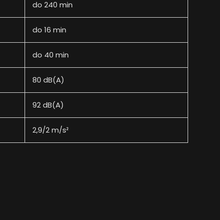
do 240 min
do 16 min
do 40 min
80 dB(A)
92 dB(A)
2,9/2 m/s²