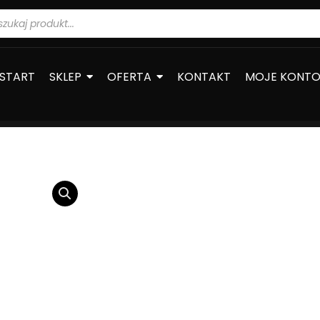
warka
ów
START
SKLEP
OFERTA
KONTAKT
MOJE KONT