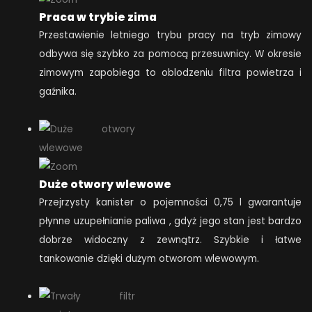
Praca w trybie zima
Przestawienie letniego trybu pracy na tryb zimowy
odbywa się szybko za pomocą przesuwnicy. W okresie
zimowym zapobiega to oblodzeniu filtra powietrza i
gaźnika.
Duże otwory wlewowe
Przejrzysty kanister o pojemności 0,75 l gwarantuje
płynne uzupełnianie paliwa , gdyż jego stan jest bardzo
dobrze widoczny z zewnątrz. Szybkie i łatwe
tankowanie dzięki dużym otworom wlewowym.