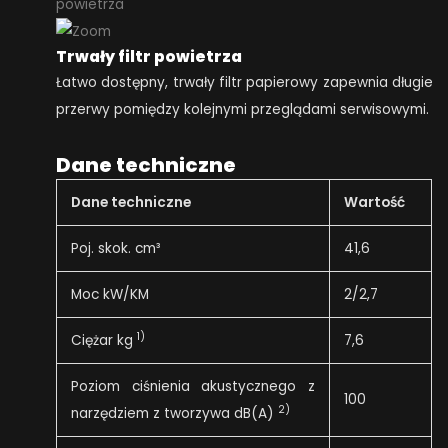
Trwały filtr powietrza
Łatwo dostępny, trwały filtr papierowy zapewnia długie
przerwy pomiędzy kolejnymi przeglądami serwisowymi.
Dane techniczne
Dane techniczne
Wartość
Poj. skok. cm³
41,6
Moc kW/KM
2/2,7
1)
Ciężar kg
7,6
Poziom ciśnienia akustycznego z
100
2)
narzędziem z tworzywa dB(A)