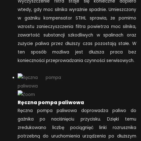
Wyczyszczenie filtra staje się konieczne dopiero
wtedy, gdy moc silnika wyraźnie spadnie. Umieszczony
w gaźniku kompensator STIHL sprawia, że pomimo
wzrostu zanieczyszczenia filtra powietrza moc silnika,
zawartość substancji szkodliwych w spalinach oraz
zużycie paliwa przez dłuższy czas pozostają stałe. W
ten sposób możliwa jest dłuższa praca bez
konieczności przeprowadzania czynności serwisowych.
Ręczna pompa paliwowa
Ręczna pompa paliwowa doprowadza paliwo do
gaźnika po naciśnięciu przycisku. Dzięki temu
zredukowano liczbę pociągnięć linki rozrusznika
potrzebną do uruchomienia urządzenia po dłuższym