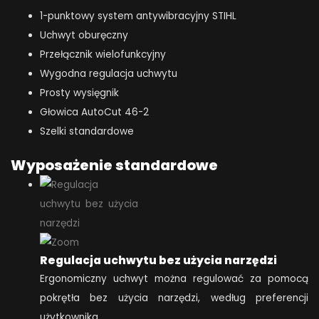
1-punktowy system antywibracyjny STIHL
Uchwyt oburęczny
Przełącznik wielofunkcyjny
Wygodna regulacja uchwytu
Prosty wysięgnik
Głowica AutoCut 46-2
Szelki standardowe
Wyposażenie standardowe
Regulacja uchwytu bez użycia narzędzi
Ergonomiczny uchwyt można regulować za pomocą
pokrętła bez użycia narzędzi, według preferencji
użytkownika.