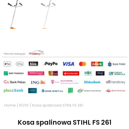
Home
/
KOSY
/ Kosa spalinowa STIHL FS 261
Kosa spalinowa STIHL FS 261