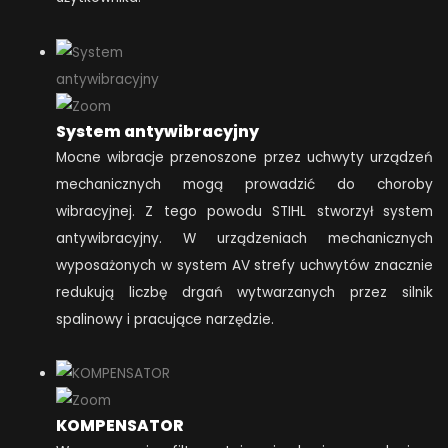
System antywibracyjny
Mocne wibracje przenoszone przez uchwyty urządzeń
mechanicznych mogą prowadzić do choroby
wibracyjnej. Z tego powodu STIHL stworzył system
antywibracyjny. W urządzeniach mechanicznych
wyposażonych w system AV strefy uchwytów znacznie
redukują liczbę drgań wytwarzanych przez silnik
spalinowy i pracujące narzędzie.
KOMPENSATOR