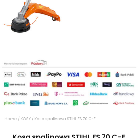
Home
/
KOSY
/ Kosa spalinowa STIHL FS 70 C-E
Kosa spalinowa STIHL FS 70 C-E