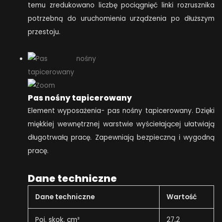
temu zredukowano liczbę pociągnięć linki rozrusznika
potrzebną do uruchomienia urządzenia po dłuższym
przestoju.
Pas nośny tapicerowany
Element wyposażenia- pas nośny tapicerowany. Dzięki
miękkiej wewnętrznej warstwie wyściełającej ułatwiają
długotrwałą pracę. Zapewniają bezpieczną i wygodną
pracę.
Dane techniczne
Dane techniczne
Wartość
Poj. skok. cm³
27,2