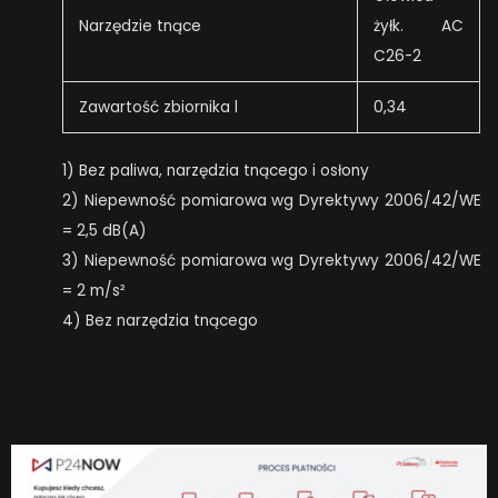
Narzędzie tnące
żyłk. AC
C26-2
Zawartość zbiornika l
0,34
1) Bez paliwa, narzędzia tnącego i osłony
2) Niepewność pomiarowa wg Dyrektywy 2006/42/WE
= 2,5 dB(A)
3) Niepewność pomiarowa wg Dyrektywy 2006/42/WE
= 2 m/s²
4) Bez narzędzia tnącego