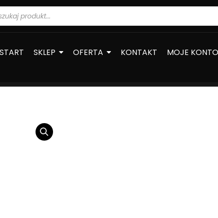
warka
ów
START
SKLEP
OFERTA
KONTAKT
MOJE KONT