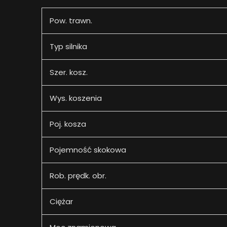
Pow. trawn.
Typ silnika
Szer. kosz.
Wys. koszenia
Poj. kosza
Pojemność skokowa
Rob. prędk. obr.
Ciężar