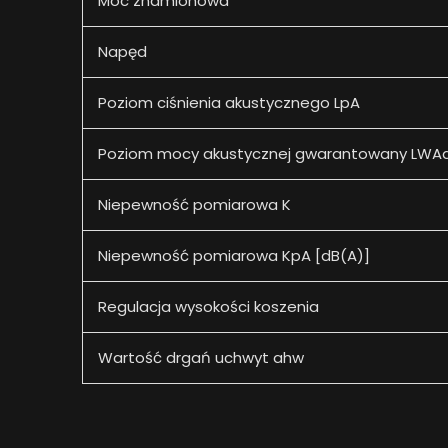
Moc znamionowa
Napęd
Poziom ciśnienia akustycznego LpA
Poziom mocy akustycznej gwarantowany LWAd
Niepewność pomiarowa K
Niepewność pomiarowa KpA [dB(A)]
Regulacja wysokości koszenia
Wartość drgań uchwyt ahw