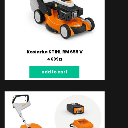
Kosiarka STIHL RM 655 V
4 699
zł
add to cart