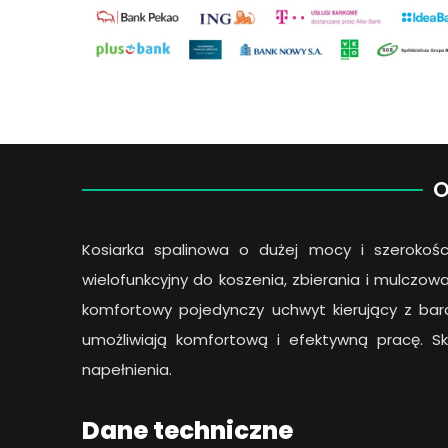
O
Kosiarka spalinowa o dużej mocy i szerokoś
wielofunkcyjny do koszenia, zbierania i mulczow
komfortowy pojedynczy uchwyt kierujący z ba
umożliwiają komfortową i efektywną pracę. S
napełnienia.
Dane techniczne