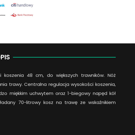
PIS
ci koszenia 48 cm, do większych trawników. Nóż
ania trawy. Centralna regulacja wysokości koszenia,
rdzo miękkim uchwytem oraz 1-biegowy napęd kół
kładany 70-litrowy kosz na trawę ze wskaźnikiem