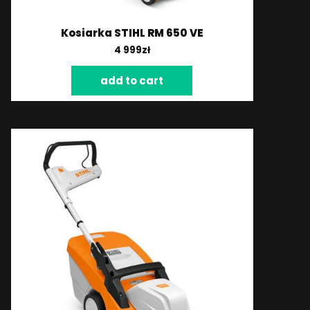
Kosiarka STIHL RM 650 VE
4 999
zł
add to cart