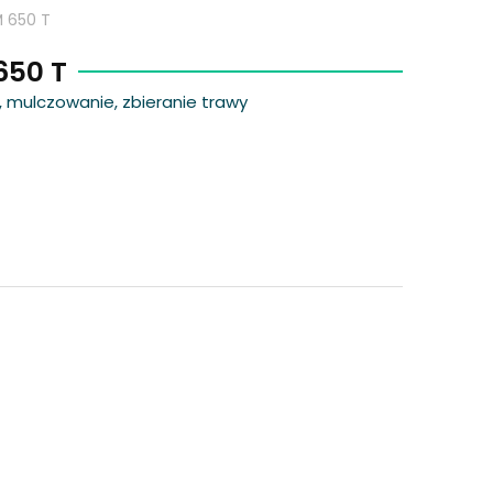
M 650 T
650 T
, mulczowanie, zbieranie trawy