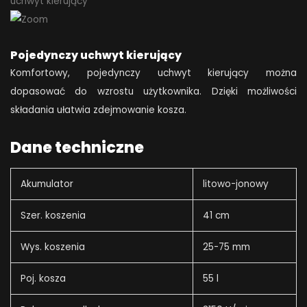
Pojedynczy uchwyt kierujący
Komfortowy, pojedynczy uchwyt kierujący można
dopasować do wzrostu użytkownika. Dzięki możliwości
składania ułatwia zdejmowanie kosza.
Dane techniczne
Akumulator
litowo-jonowy
Szer. koszenia
41 cm
Wys. koszenia
25-75 mm
Poj. kosza
55 l