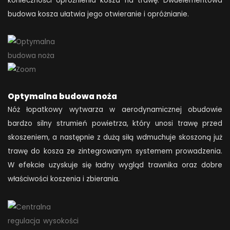
konieczności opróżnienia kosza na trawę. Dwuelementowa
budowa kosza ułatwia jego otwieranie i opróżnianie.
Optymalna budowa noża
Nóż łopatkowy wytwarza w aerodynamicznej obudowie
bardzo silny strumień powietrza, który unosi trawę przed
skoszeniem, a następnie z dużą siłą wdmuchuje skoszoną już
trawę do kosza ze zintegrowanym systemem prowadzenia.
W efekcie uzyskuje się ładny wygląd trawnika oraz dobre
właściwości koszenia i zbierania.