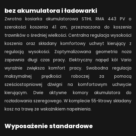
i
bez akumulatora i ładowarki
ładowarki
Zwrotna kosiarka akumulatorowa STIHL RMA 443 PV o
quantity
szerokości koszenia 41 cm, przeznaczona do koszenia
trawników o średniej wielkości. Centralna regulacja wysokości
koszenia oraz składany komfortowy uchwyt kierujący z
regulacją wysokości. Zoptymalizowana geometria noża
zapewnia długi czas pracy. Elektryczny napęd kół Vario
wyraźnie zwiększa komfort pracy. Swobodna regulacja
maksymalnej prędkości roboczej za pomocą
sześciostopniowej dźwigni na komfortowym uchwycie
kierującym. Dwie aktywne komory akumulatora do
rozładowania szeregowego. W komplecie 55-litrowy składany
kosz na trawę ze wskaźnikiem napełnienia.
Wyposażenie standardowe