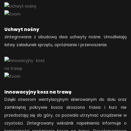
Uchwyt nośny
zintegrowane z obudową dwa uchwyty nośne. Umożliwiają
łatwy załadunek sprzętu, opróżnianie i przenoszenie.
Innowacyjny kosz na trawę
Dzięki otworom wentylacyjnym skierowanym do dołu oraz
zamkniętej pokrywie kosza skoszona trawa i kurz nie
przedostają się do góry, co pozwala utrzymać urządzenie w
czystości. Zintegrowany wskaźnik napełnienia informuje o