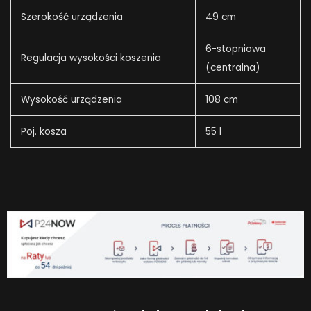
Szerokość urządzenia
49 cm
6-stopniowa
Regulacja wysokości koszenia
(centralna)
Wysokość urządzenia
108 cm
Poj. kosza
55 l