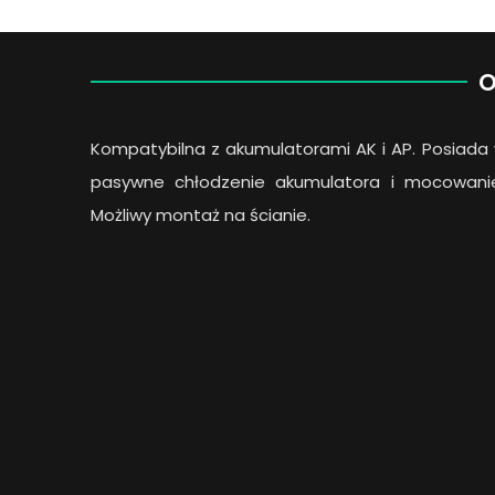
O
Kompatybilna z akumulatorami AK i AP. Posiada
pasywne chłodzenie akumulatora i mocowani
Możliwy montaż na ścianie.