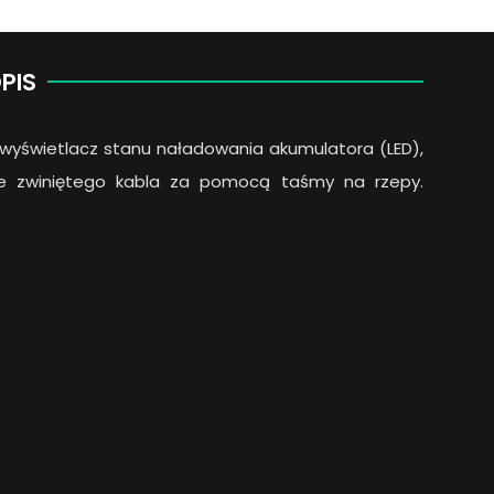
PIS
 wyświetlacz stanu naładowania akumulatora (LED),
e zwiniętego kabla za pomocą taśmy na rzepy.