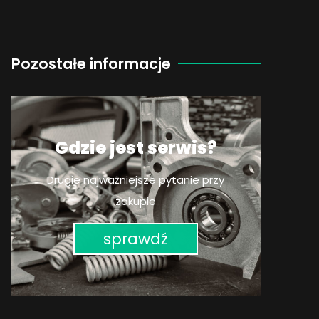
Pozostałe informacje
Gdzie jest serwis?
Drugie najważniejsze pytanie przy
zakupie
sprawdź