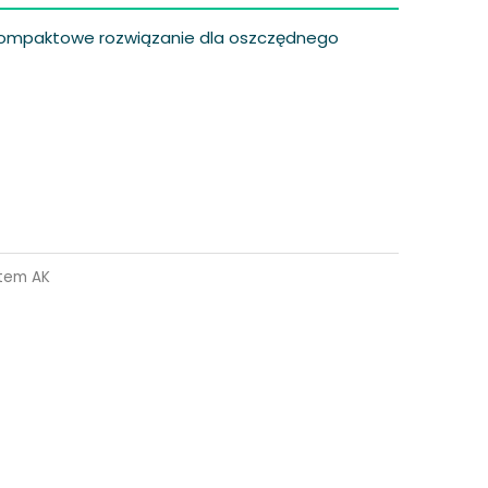
 kompaktowe rozwiązanie dla oszczędnego
tem AK