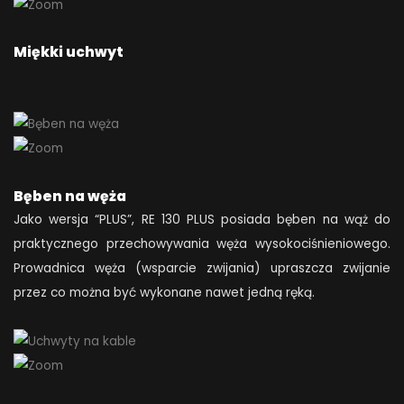
Miękki uchwyt
Bęben na węża
Jako wersja “PLUS”, RE 130 PLUS posiada bęben na wąż do
praktycznego przechowywania węża wysokociśnieniowego.
Prowadnica węża (wsparcie zwijania) upraszcza zwijanie
przez co można być wykonane nawet jedną ręką.