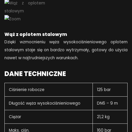
Wąż z oplotem stalowym
Dzięki wzmocnieniu węża wysokociśnieniowego oplotem
stalowym staje się on bardzo wytrzymały, gotowy do użycia
nawet w najtrudniejszych warunkach.
DANE TECHNICZNE
Ciśnienie robocze
125 bar
Długość węża wysokociśnieniowego
DN6 – 9 m
Ciężar
21,2 kg
Maks. ciśn.
160 bar