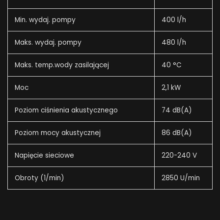
Min. wydaj. pompy
400 l/h
Maks. wydaj. pompy
480 l/h
Maks. temp.wody zasilającej
40 °C
Moc
2,1 kW
Poziom ciśnienia akustycznego
74 dB(A)
Poziom mocy akustycznej
86 dB(A)
Napięcie sieciowe
220-240 V
Obroty (1/min)
2850 U/min