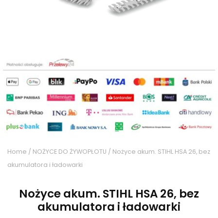
Home
/
NOŻYCE DO ŻYWOPŁOTU
/ Nożyce akum. STIHL HSA 26, bez
akumulatora i ładowarki
Nożyce akum. STIHL HSA 26, bez
akumulatora i ładowarki