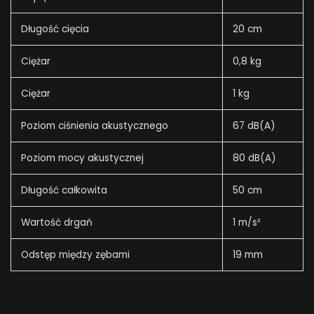
Długość cięcia
20 cm
Ciężar
0,8 kg
Ciężar
1 kg
Poziom ciśnienia akustycznego
67 dB(A)
Poziom mocy akustycznej
80 dB(A)
Długość całkowita
50 cm
Wartość drgań
1 m/s²
Odstęp między zębami
19 mm