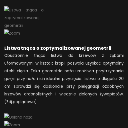
Listwa tnąca o zoptymalizowanej geometrii
Obustronnie tnąca listwa do krzewów z zębami
uformowanymi w kształt kropli pozwala uzyskać optymalny
efekt cięcia. Taka geometria noża umożliwia przytrzymanie
gałęzi przy nożu i ich idealne przycięcie. Listwa o długości 20
cm sprawdzi się doskonale przy pielęgnacji ozdobnych
krzewów drobnolistnych i wiecznie zielonych żywopłotów.
(Zdj.poglądowe)