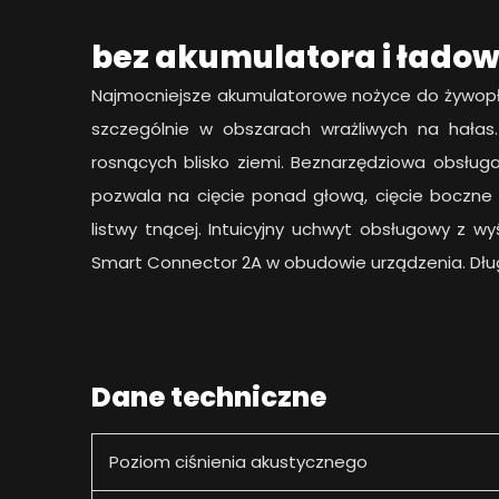
bez akumulatora i ładow
Najmocniejsze akumulatorowe nożyce do żywopł
szczególnie w obszarach wrażliwych na hałas.
rosnących blisko ziemi. Beznarzędziowa obsług
pozwala na cięcie ponad głową, cięcie boczne i
listwy tnącej. Intuicyjny uchwyt obsługowy z wy
Smart Connector 2A w obudowie urządzenia. Dłu
Dane techniczne
Poziom ciśnienia akustycznego