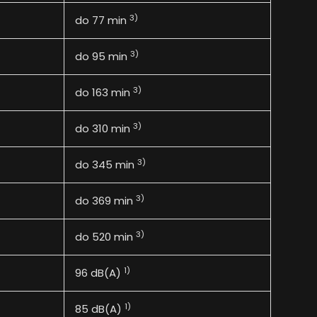
3)
do 77 min
3)
do 95 min
3)
do 163 min
3)
do 310 min
3)
do 345 min
3)
do 369 min
3)
do 520 min
1)
96 dB(A)
1)
85 dB(A)