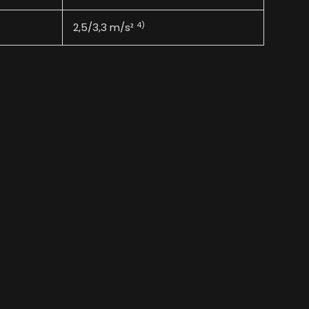
4)
2,5/3,3 m/s²