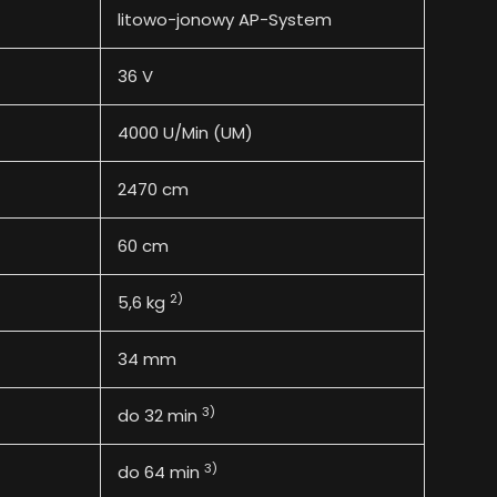
litowo-jonowy AP-System
36 V
4000 U/Min (UM)
2470 cm
60 cm
2)
5,6 kg
34 mm
3)
do 32 min
3)
do 64 min