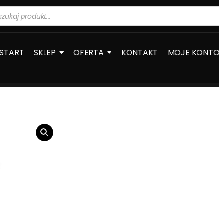
warka
ów
START
SKLEP
OFERTA
KONTAKT
MOJE KONT