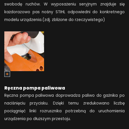
swobodę ruchów. W wyposażeniu seryjnym znajduje się
każdorazowo pas nośny STIHL odpowiedni do konkretnego
modelu urządzenia.(zdj. zbliżone do rzeczywistego)
Ręczna pompa paliwowa
Ręczna pompa paliwowa doprowadza paliwo do gaźnika po
naciśnięciu przycisku. Dzięki temu zredukowano liczbę
pociągnięć linki rozrusznika potrzebną do uruchomienia
urządzenia po dłuższym przestoju.