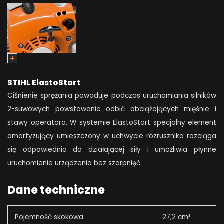
STIHL ElastoStart
Ciśnienie sprężania powoduje podczas uruchamiania silników
2-suwowych powstawanie odbić obciążających mięśnie i
stawy operatora. W systemie ElastoStart specjalny element
amortyzujący umieszczony w uchwycie rozrusznika rozciąga
się odpowiednio do działającej siły i umożliwia płynne
uruchomienie urządzenia bez szarpnięć.
Dane techniczne
Pojemność skokowa
27,2 cm³