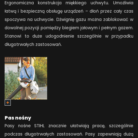
Ergonomiczna konstrukcja miękkiego uchwytu. Umożliwia
łatwą i bezpieczną obsługę urządzeń – dłoń przez cały czas
spoczywa na uchwycie. Dźwignię gazu można zablokować w
dowolnej pozycji pomiędzy biegiem jałowym i pełnym gazem.
Stanowi to duże udogodnienie szczególnie w przypadku
długotrwałych zastosowań.
Pas nośny
Pasy nośne STIHL znacznie ułatwiają pracę, szczególnie
podczas długotrwałych zastosowań. Pasy zapewniają dużą