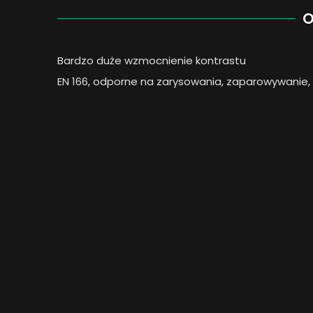
O
Bardzo duże wzmocnienie kontrastu
EN 166, odporne na zarysowania, zaparowywanie,