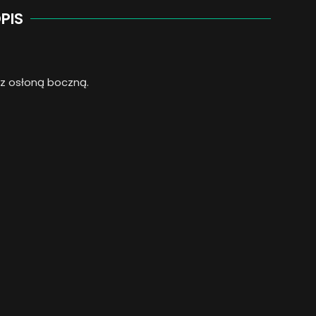
PIS
 z osłoną boczną.