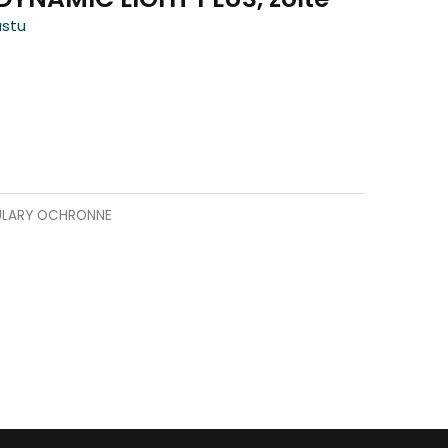
astu
LARY OCHRONNE