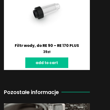
Filtr wody, do RE 90 – RE 170 PLUS
39
zł
add to cart
Pozostałe informacje