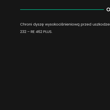
O
Chroni dyszę wysokociśnieniową przed uszkodze
232 – RE 462 PLUS.