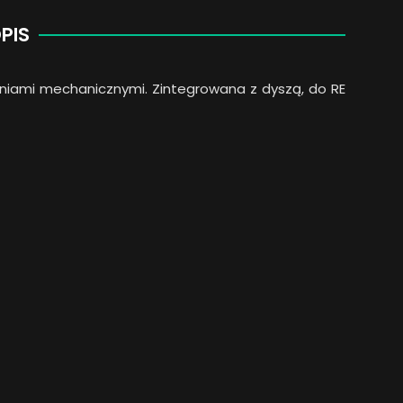
PIS
niami mechanicznymi. Zintegrowana z dyszą, do RE