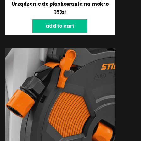
Urządzenie do piaskowania na mokro
353
zł
add to cart