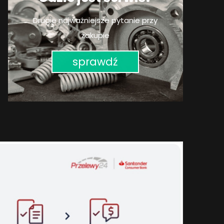
Drugie najważniejsze pytanie przy
zakupie
sprawdź