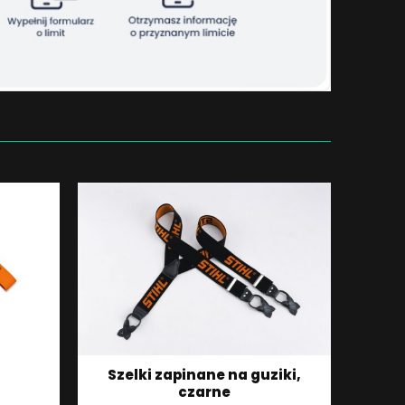
Szelki zapinane na guziki,
czarne