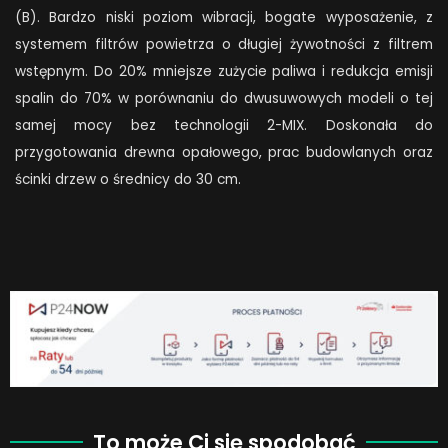
(B). Bardzo niski poziom wibracji, bogate wyposażenie, z
systemem filtrów powietrza o długiej żywotności z filtrem
wstępnym. Do 20% mniejsze zużycie paliwa i redukcja emisji
spalin do 70% w porównaniu do dwusuwowych modeli o tej
samej mocy bez technologii 2-MIX. Doskonała do
przygotowania drewna opałowego, prac budowlanych oraz
ścinki drzew o średnicy do 30 cm.
To może Ci się spodobać