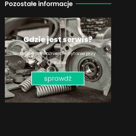
Pozostałe informacje
Gdzie jest serwis?
Drugie najważniejsze pytanie przy
zakupie
sprawdź