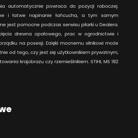
nia automatycznie powraca do pozycji roboczej.
zne i łatwe napinanie łańcucha, a tym samym
e jest pomocne podczas serwisu pilarki u Dealera.
cięcia drewna opałowego, prac w ogrodnictwie i
porządku na posesji. Dzięki mocnemu silnikowi może
nie od tego, czy jest się użytkownikiem prywatnym,
łtowania krajobrazu czy rzemieślnikiem. STIHL MS 182
owe