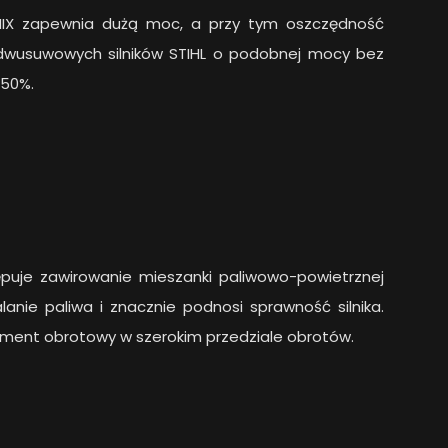
-MIX zapewnia dużą moc, a przy tym oszczędność
dwusuwowych silników STIHL o podobnej mocy bez
 50%.
puje zawirowanie mieszanki paliwowo-powietrznej
nie paliwa i znacznie podnosi sprawność silnika.
moment obrotowy w szerokim przedziale obrotów.