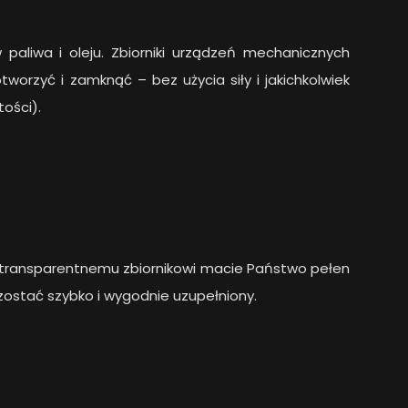
 paliwa i oleju. Zbiorniki urządzeń mechanicznych
worzyć i zamknąć – bez użycia siły i jakichkolwiek
tości).
ęki transparentnemu zbiornikowi macie Państwo pełen
zostać szybko i wygodnie uzupełniony.