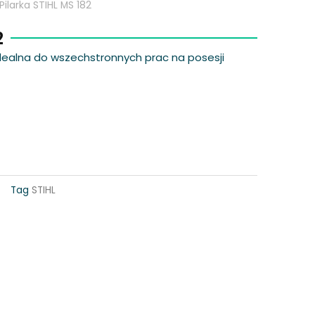
Pilarka STIHL MS 182
2
. Idealna do wszechstronnych prac na posesji
Tag
STIHL