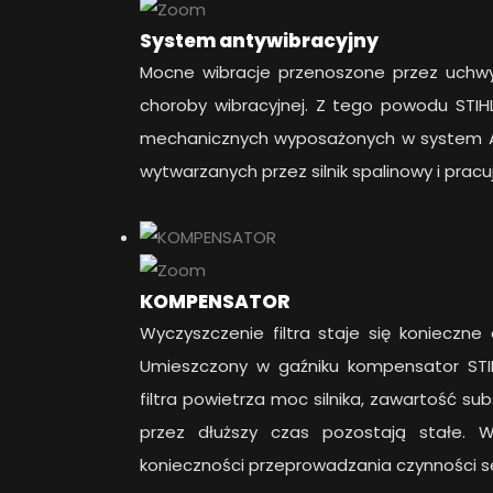
System antywibracyjny
Mocne wibracje przenoszone przez uch
choroby wibracyjnej. Z tego powodu STIH
mechanicznych wyposażonych w system AV
wytwarzanych przez silnik spalinowy i pracu
KOMPENSATOR
Wyczyszczenie filtra staje się konieczne
Umieszczony w gaźniku kompensator STI
filtra powietrza moc silnika, zawartość su
przez dłuższy czas pozostają stałe.
konieczności przeprowadzania czynności s