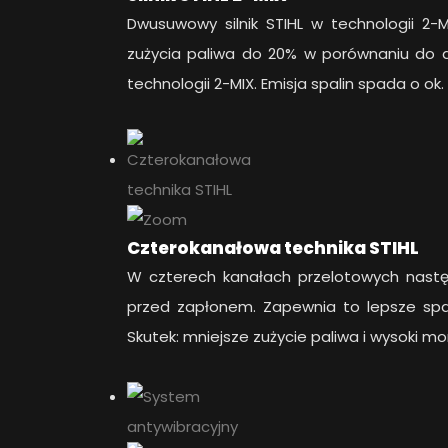
Dwusuwowy silnik STIHL w technologii 2
zużycia paliwa do 20% w porównaniu do 
technologii 2-MIX. Emisja spalin spada o ok.
Czterokanałowa technika STIHL
W czterech kanałach przelotowych nastę
przed zapłonem. Zapewnia to lepsze spala
Skutek: mniejsze zużycie paliwa i wysoki 