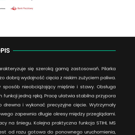
PIS
rakteryzuje się szeroką gamą zastosowań. Pilarka
dzo dobrą wydajność cięcia z niskim zużyciem paliwa.
w sposób nieobciążający mięśnie i stawy. Obsługa
funkcji jedną ręką. Pracę ułatwia stabilna przypora
o drewna i wykonać precyzyjne cięcie. Wytrzymały
nowego zapewnia długie okresy między przeglądami.
acy na śniegu. Kolejna praktyczna funkcja STIHL MS
rka jest od razu gotowa do ponownego uruchomienia,