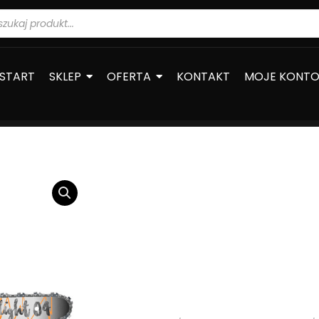
warka
ów
START
SKLEP
OFERTA
KONTAKT
MOJE KONT