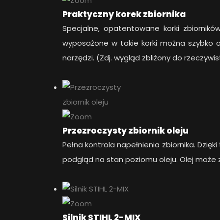
Praktyczny korek zbiornika
Specjalne, opatentowane korki zbiorników
wyposażone w takie korki można szybko ot
narzędzi. (Zdj. wygląd zbliżony do rzeczywis
Przezroczysty zbiornik oleju
Pełna kontrola napełnienia zbiornika. Dzi
podgląd na stan poziomu oleju. Olej może 
Silnik STIHL 2-MIX