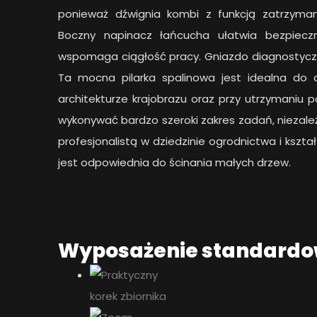
ponieważ dźwignia kombi z funkcją zatrzyma
Boczny napinacz łańcucha ułatwia bezpiec
wspomaga ciągłość pracy. Gniazdo diagnostyczn
Ta mocna pilarka spalinowa jest idealna do 
architekturze krajobrazu oraz przy utrzymaniu 
wykonywać bardzo szeroki zakres zadań, niezależ
profesjonalistą w dziedzinie ogrodnictwa i kszta
jest odpowiednia do ścinania małych drzew.
Wyposażenie standard