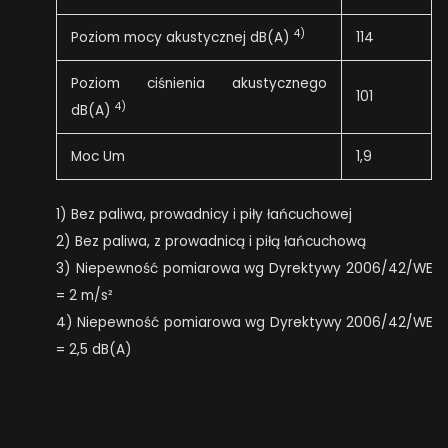
4)
Poziom mocy akustycznej dB(A)
114
Poziom ciśnienia akustycznego
101
4)
dB(A)
Moc Um
1,9
1) Bez paliwa, prowadnicy i piły łańcuchowej
2) Bez paliwa, z prowadnicą i piłą łańcuchową
3) Niepewność pomiarowa wg Dyrektywy 2006/42/WE
= 2 m/s²
4) Niepewność pomiarowa wg Dyrektywy 2006/42/WE
= 2,5 dB(A)