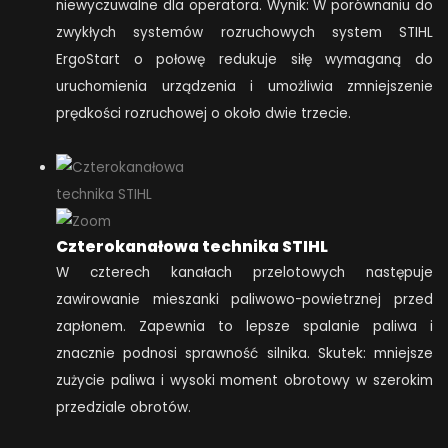
niewyczuwalne dla operatora. Wynik: W porównaniu do
zwykłych systemów rozruchowych system STIHL
ErgoStart o połowę redukuje siłę wymaganą do
uruchomienia urządzenia i umożliwia zmniejszenie
prędkości rozruchowej o około dwie trzecie.
Czterokanałowa technika STIHL
W czterech kanałach przelotowych następuje
zawirowanie mieszanki paliwowo-powietrznej przed
zapłonem. Zapewnia to lepsze spalanie paliwa i
znacznie podnosi sprawność silnika. Skutek: mniejsze
zużycie paliwa i wysoki moment obrotowy w szerokim
przedziale obrotów.