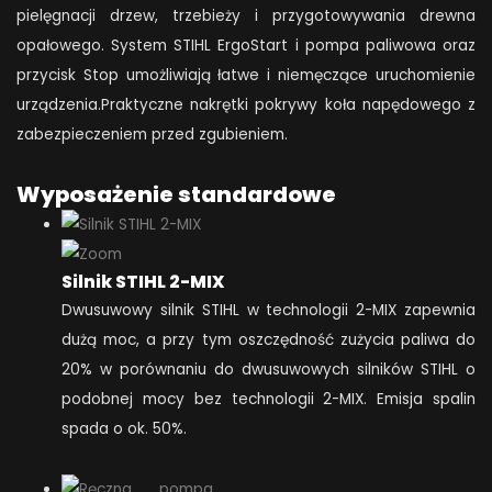
pielęgnacji drzew, trzebieży i przygotowywania drewna
opałowego. System STIHL ErgoStart i pompa paliwowa oraz
przycisk Stop umożliwiają łatwe i niemęczące uruchomienie
urządzenia.Praktyczne nakrętki pokrywy koła napędowego z
zabezpieczeniem przed zgubieniem.
Wyposażenie standardowe
Silnik STIHL 2-MIX
Dwusuwowy silnik STIHL w technologii 2-MIX zapewnia
dużą moc, a przy tym oszczędność zużycia paliwa do
20% w porównaniu do dwusuwowych silników STIHL o
podobnej mocy bez technologii 2-MIX. Emisja spalin
spada o ok. 50%.