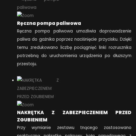
Ręczna pompa paliwowa
Ręczna pompa paliwowa umożliwia doprowadzenie
paliwa do gaźnika poprzez naciśnięcie przycisku. Dzięki
temu zredukowano liczbę pociągnięć linki rozrusznika
potrzebną do uruchomienia urządzenia po dłuższym
przestoju.
NAKRĘTKA Z ZABEZPIECZENIEM PRZED
ZGUBIENIEM
Przy wymianie zestawu tnącego zastosowano
praktyczną nakrętkę pokrywy koła napędowego z