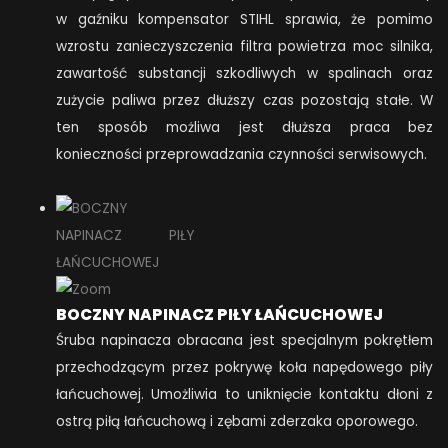
w gaźniku kompensator STIHL sprawia, że pomimo
wzrostu zanieczyszczenia filtra powietrza moc silnika,
zawartość substancji szkodliwych w spalinach oraz
zużycie paliwa przez dłuższy czas pozostają stałe. W
ten sposób możliwa jest dłuższa praca bez
konieczności przeprowadzania czynności serwisowych.
BOCZNY NAPINACZ PIŁY ŁAŃCUCHOWEJ
Śruba napinacza obracana jest specjalnym pokrętłem
przechodzącym przez pokrywę koła napędowego piły
łańcuchowej. Umożliwia to uniknięcie kontaktu dłoni z
ostrą piłą łańcuchową i zębami zderzaka oporowego.