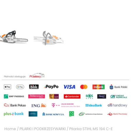
Home
/
PILARKI I PODKRZESYWARKI
/ Pilarka STIHL MS 194 C-E