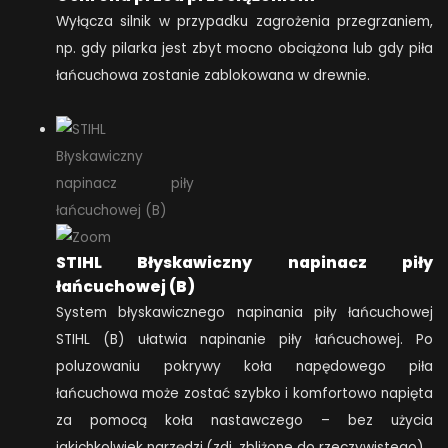
Wyłącza silnik w przypadku zagrożenia przegrzaniem,
np. gdy pilarka jest zbyt mocno obciążona lub gdy piła
łańcuchowa zostanie zablokowana w drewnie.
STIHL Błyskawiczny napinacz piły
łańcuchowej (B)
System błyskawicznego napinania piły łańcuchowej
STIHL (B) ułatwia napinanie piły łańcuchowej. Po
poluzowaniu pokrywy koła napędowego piła
łańcuchowa może zostać szybko i komfortowo napięta
za pomocą koła nastawczego – bez użycia
jakichkolwiek narzędzi.(zdj. zbliżone do rzeczywistego)