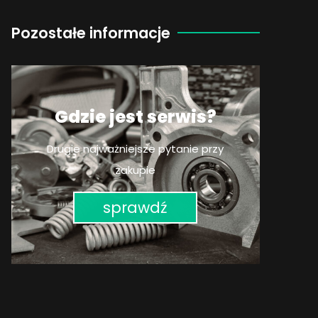
Pozostałe informacje
Gdzie jest serwis?
Drugie najważniejsze pytanie przy
zakupie
sprawdź