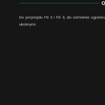
O
Do przyrządu FG 2 i FG 3, do ostrzenia ograni
ukośnymi.