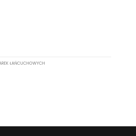
LAREK ŁAŃCUCHOWYCH