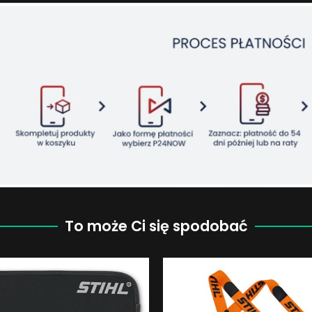
To może Ci się spodobać