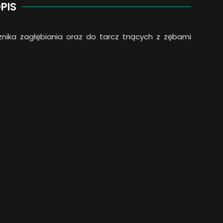
PIS
cznika zagłębiania oraz do tarcz tnących z zębami