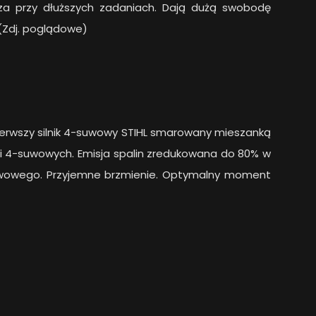
zcza przy dłuższych zadaniach. Dają dużą swobodę
(Zdj. poglądowe)
 Pierwszy silnik 4-suwowy STIHL smarowany mieszanką
- i 4-suwowych. Emisja spalin zredukowana do 80% w
uwowego. Przyjemne brzmienie. Optymalny moment