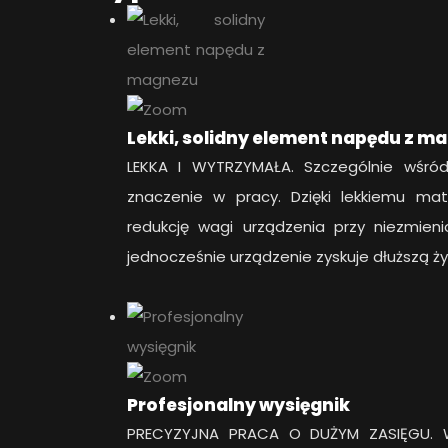
Lekki, solidny element napędu z m
LEKKA I WYTRZYMAŁA. Szczególnie wśró
znaczenie w pracy. Dzięki lekkiemu mat
redukcję wagi urządzenia przy niezmien
jednocześnie urządzenie zyskuje dłuższą 
Profesjonalny wysięgnik
PRECYZYJNA PRACA O DUŻYM ZASIĘGU. W