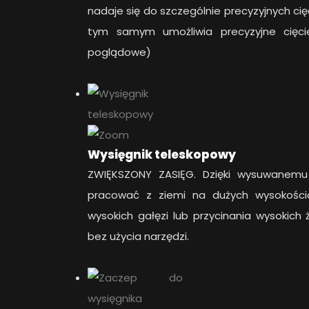
nadaje się do szczególnie precyzyjnych ci
tym samym umożliwia precyzyjne cięcie 
poglądowe)
Wysięgnik teleskopowy
ZWIĘKSZONY ZASIĘG. Dzięki wysuwanem
pracować z ziemi na dużych wysokościa
wysokich gałęzi lub przycinania wysokic
bez użycia narzędzi.