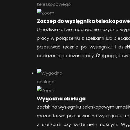
Zaczep do wysięgnika teleskopow
Umożliwia łatwe mocowanie i szybkie wyp
pracy w połączeniu z szelkami lub plec
przesuwać ręcznie po wysięgniku i dzię
obciążenia podczas pracy. (Zdj.poglądowe
Wygodna obsługa
Zacisk na wysięgniku teleskopowym umożli
można łatwo przesuwać na wysięgniku i ro
z szelkami czy systemem nośnym. Wy