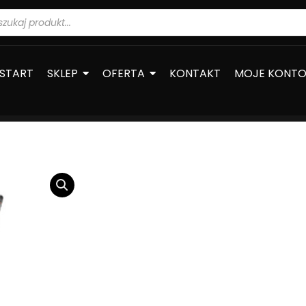
warka
ów
START
SKLEP
OFERTA
KONTAKT
MOJE KONT