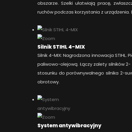
obszarze. Szelki ułatwiają pracę, zwłas
ruchów podczas korzystania z urządzenia. 
Silnik STIHL 4-MIX
Silnik 4-MIX: Nagrodzona innowacja STIHL.
paliwowo-olejową. Łączy zalety silników 2
stosunku do porównywalnego silnika 2-s
obrotowy.
System antywibracyjny