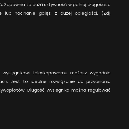
ęć. Zapewnia to dużą sztywność w pełnej długości, a
lub nacinanie gałęzi z dużej odległości. (Zdj.
u wysięgnikowi teleskopowemu możesz wygodnie
ch. Jest to idealne rozwiązanie do przycinania
h żywopłotów. Długość wysięgnika można regulować