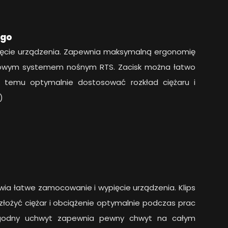
ego
ięcie urządzenia. Zapewnia maksymalną ergonomię
akowym systemem nośnym RTS. Zacisk można łatwo
ki temu optymalnie dostosować rozkład ciężaru i
)
wia łatwe zamocowanie i wypięcie urządzenia. Klips
złożyć ciężar i obciążenie optymalnie podczas prac
godny uchwyt zapewnia pewny chwyt na całym