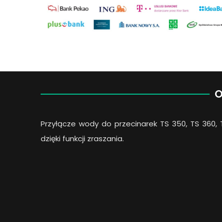
O
Przyłącze wody do przecinarek TS 350, TS 360, T
dzięki funkcji zraszania.