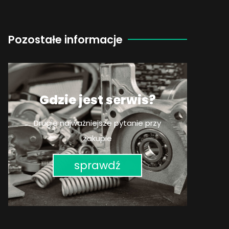
Pozostałe informacje
Gdzie jest serwis?
Drugie najważniejsze pytanie przy
zakupie
sprawdź