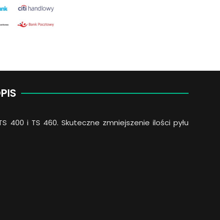
PIS
S 400 i TS 460. Skuteczne zmniejszenie ilości pyłu