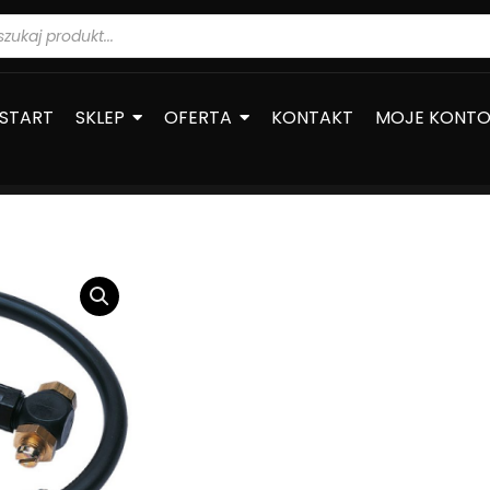
warka
ów
START
SKLEP
OFERTA
KONTAKT
MOJE KONT