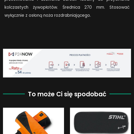
kolczastych żywopłotów. Średnica 270 mm. Stosować
wyłącznie z osłoną noża rozdrabniającego.
To może Ci się spodobać