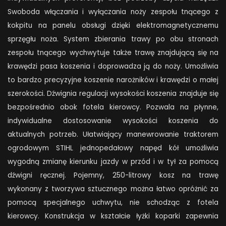
Swoboda włączania i wyłączania noży zespołu tnącego z
kokpitu na panelu obsługi dzięki elektromagnetycznemu
sprzęgłu noża. System zbierania trawy po obu stronach
zespołu tnącego wychwytuje także trawę znajdującą się na
krawędzi pasa koszenia i doprowadza ją do noży. Umożliwia
to bardzo precyzyjne koszenie narożników i krawędzi o małej
szerokości. Dźwignia regulacji wysokości koszenia znajduje się
bezpośrednio obok fotela kierowcy. Pozwala na płynne,
indywidualne dostosowanie wysokości koszenia do
aktualnych potrzeb. Ułatwiający manewrowanie traktorem
ogrodowym STIHL jednopedałowy napęd kół umożliwia
wygodną zmianę kierunku jazdy w przód i w tył za pomocą
dźwigni ręcznej. Pojemny, 250-litrowy kosz na trawę
wykonany z tworzywa sztucznego można łatwo opróżnić za
pomocą specjalnego uchwytu, nie schodząc z fotela
kierowcy. Konstrukcja w kształcie łyżki koparki zapewnia