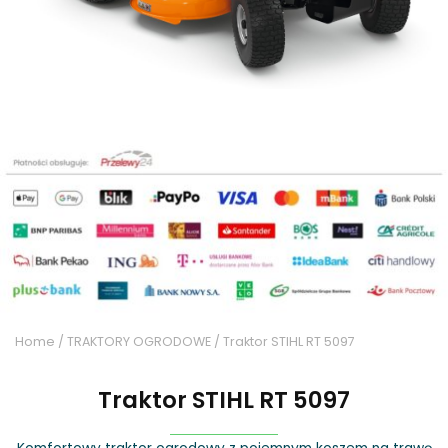
Home
/
TRAKTORY OGRODOWE
/ Traktor STIHL RT 5097
Traktor STIHL RT 5097