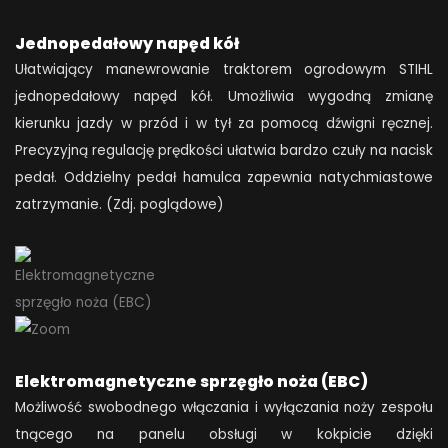
Jednopedałowy napęd kół
Ułatwiający manewrowanie traktorem ogrodowym STIHL
jednopedałowy napęd kół. Umożliwia wygodną zmianę
kierunku jazdy w przód i w tył za pomocą dźwigni ręcznej.
Precyzyjną regulację prędkości ułatwia bardzo czuły na nacisk
pedał. Oddzielny pedał hamulca zapewnia natychmiastowe
zatrzymanie. (Zdj. poglądowe)
Elektromagnetyczne sprzęgło noża (EBC)
Możliwość swobodnego włączania i wyłączania noży zespołu
tnącego na panelu obsługi w kokpicie dzięki