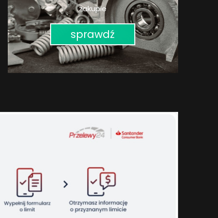
zakupie
sprawdź