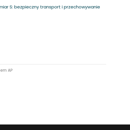
miar S: bezpieczny transport i przechowywanie
tem AP