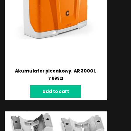
Akumulator plecakowy, AR 3000 L
7 899
zł
add to cart