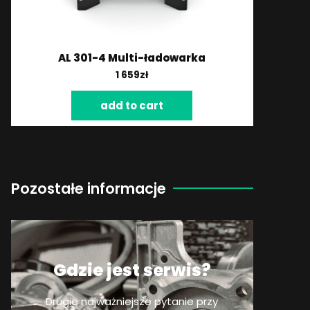
AL 301-4 Multi-ładowarka
1 659
zł
add to cart
Pozostałe informacje
Gdzie jest serwis?
Drugie najważniejsze pytanie przy