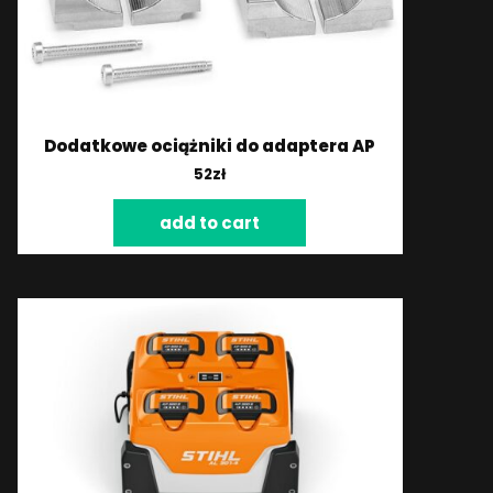
Dodatkowe ociążniki do adaptera AP
52
zł
add to cart