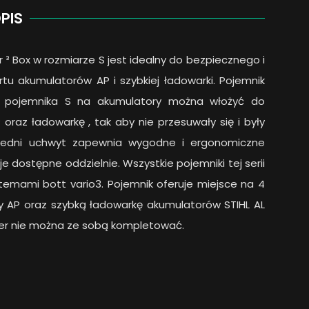
PIS
 ³ Box w rozmiarze S jest idealny do bezpiecznego i
u akumulatorów AP i szybkiej ładowarki. Pojemnik
Do pojemnika S na akumulatory można włożyć do
oraz ładowarkę , tak aby nie przesuwały się i były
rzedni uchwyt zapewnia wygodne i ergonomiczne
 dostępne oddzielnie. Wszystkie pojemniki tej serii
temami bott vario3. Pojemnik oferuje miejsce na 4
y AP oraz szybką ładowarkę akumulatorów STIHL AL
ainer nie można ze sobą kompletować.