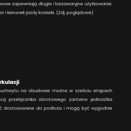
kowe zapewniają długie i bezawaryjne użytkowanie.
r i kierunek jazdy kosiarki. (Zdj. poglądowe)
kulacji
o uchwytu na obudowie można w sześciu etapach
cą przełącznika obrotowego zarówno jednostka
stać dostosowane do podłoża i mogą być wygodnie