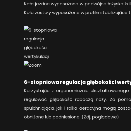
Koła jezdne wyposażone w podwójne łożyska kul
Koła zostały wyposażone w profile stabilizujące to
6-stopniowa regulacja głębokości werty
Korzystając z ergonomicznie ukształtowaneg
regulować głębokość roboczą noży. Za pomo
spulchniająca, jak i rolka aeracyjna mogą zo
obniżone lub podniesione. (Zdj. poglądowe)