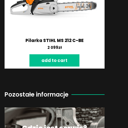
Pilarka STIHL MS 212 C-BE
2 099
zł
add to cart
Pozostałe informacje