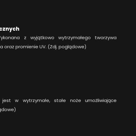
ucznych
Wykonana z wyjątkowo wytrzymałego tworzywa
ia oraz promienie UV. (Zdj. poglądowe)
 jest w wytrzymałe, stałe noże umożliwiające
lądowe)