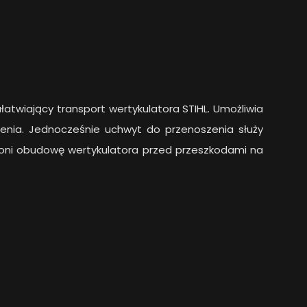
twiający transport wertykulatora STIHL. Umożliwia
zenia. Jednocześnie uchwyt do przenoszenia służy
roni obudowę wertykulatora przed przeszkodami na