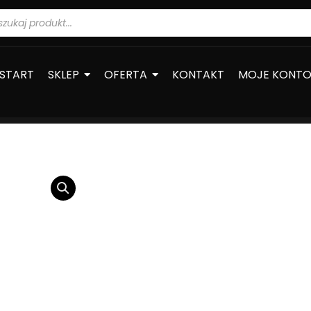
warka
ów
START
SKLEP
OFERTA
KONTAKT
MOJE KONT