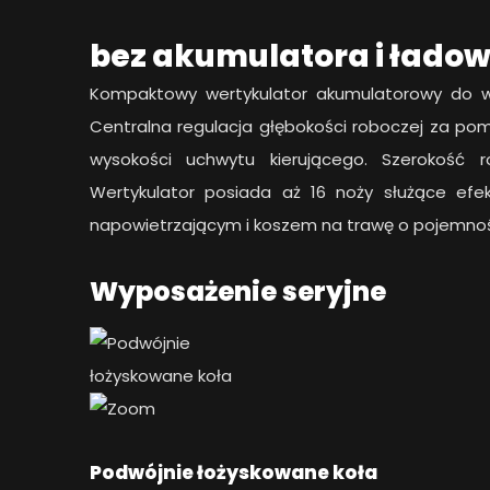
bez akumulatora i łado
Kompaktowy wertykulator akumulatorowy do wer
Centralna regulacja głębokości roboczej za po
wysokości uchwytu kierującego. Szerokość
Wertykulator posiada aż 16 noży służące ef
napowietrzającym i koszem na trawę o pojemnośc
Wyposażenie seryjne
Podwójnie łożyskowane koła