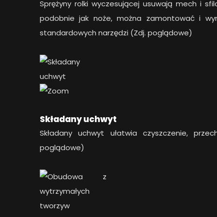
Sprężyny rolki wyczesującej usuwają mech i sfi
podobnie jak noże, można zamontować i wy
standardowych narzędzi (Zdj. poglądowe)
Składany uchwyt
Składany uchwyt ułatwia czyszczenie, przech
poglądowe)