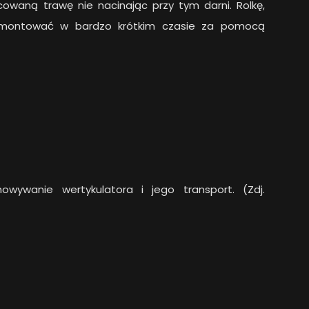
lcowaną trawę nie nacinając przy tym darni. Rolkę,
montować w bardzo krótkim czasie za pomocą
owywanie wertykulatora i jego transport. (Zdj.