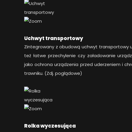
Uchwyt transportowy
Zintegrowany z obudową uchwyt transportowy uła
też łatwe przechylenie czy załadowanie urząd
jako ochrona urządzenia przed uderzeniem i ch
trawniku. (Zdj. poglądowe)
Rolka wyczesująca