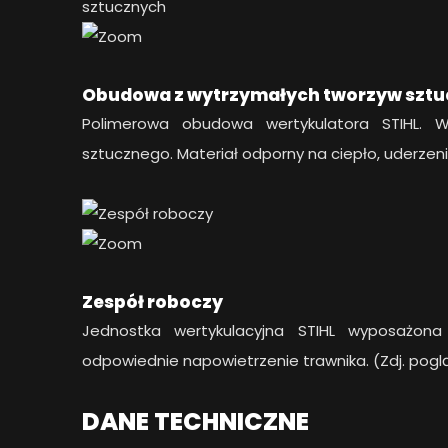
Obudowa z wytrzymałych tworzyw szt
Polimerowa obudowa wertykulatora STIHL. 
sztucznego. Materiał odporny na ciepło, uderzen
Zespół roboczy
Jednostka wertykulacyjna STIHL wyposażona
odpowiednie napowietrzenie trawnika. (Zdj. pog
DANE TECHNICZNE