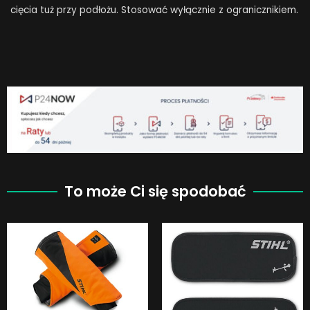
cięcia tuż przy podłożu. Stosować wyłącznie z ogranicznikiem.
To może Ci się spodobać