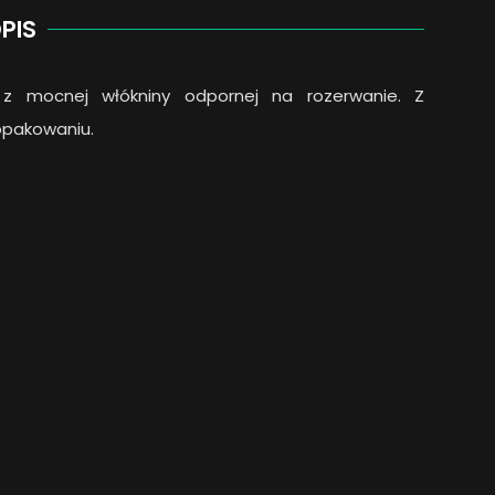
PIS
ą, z mocnej włókniny odpornej na rozerwanie. Z
opakowaniu.