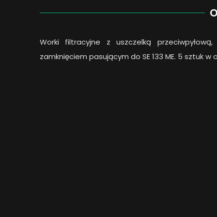
O
Worki filtracyjne z uszczelką przeciwpyłow
zamknięciem pasującym do SE 133 ME. 5 sztuk w 