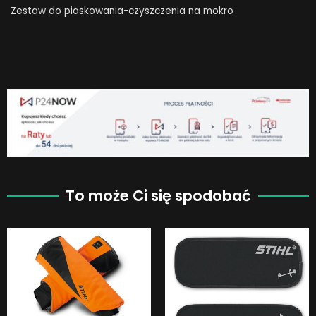
Zestaw do piaskowania-czyszczenia na mokro
To może Ci się spodobać