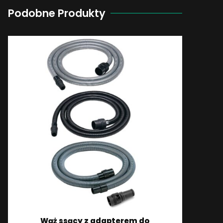
Podobne Produkty
Wąż ssący z adapterem do