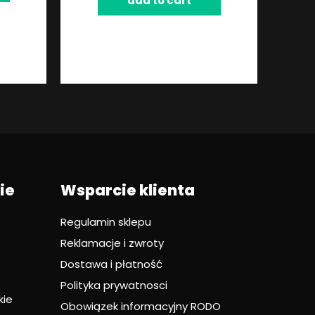
add to cart
ie
Wsparcie klienta
Regulamin sklepu
Reklamacje i zwroty
Dostawa i płatność
Polityka prywatnosci
kie
Obowiązek informacyjny RODO