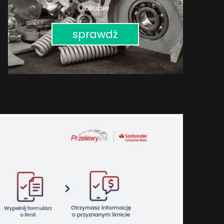
zakupie
sprawdź