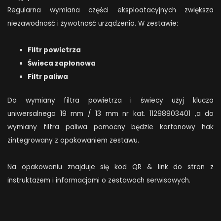
Regularna wymiana części eksploatacyjnych zwiększa
niezawodność i żywotność urządzenia. W zestawie:
Filtr powietrza
Świeca zapłonowa
Filtr paliwa
Do wymiany filtra powietrza i świecy użyj klucza
uniwersalnego 19 mm / 13 mm nr kat. 11298903401 ,a do
wymiany filtra paliwa pomocny będzie kartonowy hak
zintegrowany z opakowaniem zestawu.
Na opakowaniu znajduje się kod QR & link do stron z
instruktażem i informacjami o zestawach serwisowych.