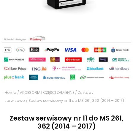
Home
/
AKCESORIA I CZĘŚCI ZAMIENNE
/
Zestawy
serwisowe
/ Zestaw serwisowy nr 11 do MS 261, 362 (2014 – 2017)
Zestaw serwisowy nr 11 do MS 261,
362 (2014 – 2017)