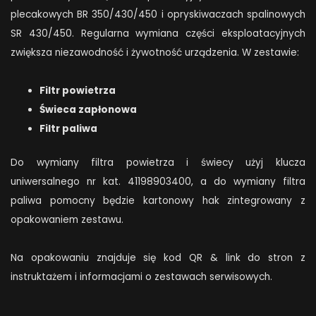
plecakowych BR 350/430/450 i opryskiwaczach spalinowych
SR 430/450. Regularna wymiana części eksploatacyjnych
zwiększa niezawodność i żywotność urządzenia. W zestawie:
Filtr powietrza
Świeca zapłonowa
Filtr paliwa
Do wymiany filtra powietrza i świecy użyj klucza
uniwersalnego nr kat. 41198903400, a do wymiany filtra
paliwa pomocny będzie kartonowy hak zintegrowany z
opakowaniem zestawu.
Na opakowaniu znajduje się kod QR & link do stron z
instruktażem i informacjami o zestawach serwisowych.