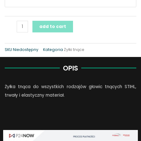
add to cart
SKU
Niedostępny
Kategoria
Żyłki tnące
OPIS
Żyłka tnąca do wszystkich rodzajów głowic tnących STIHL,
trwały i elastyczny materiał.