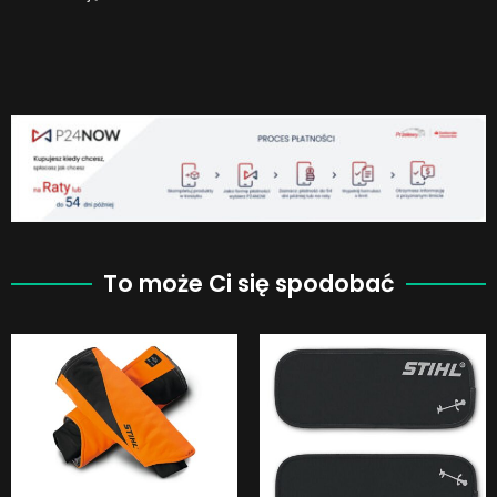
To może Ci się spodobać