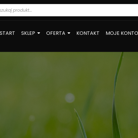
warka
ów
START
SKLEP
OFERTA
KONTAKT
MOJE KONT