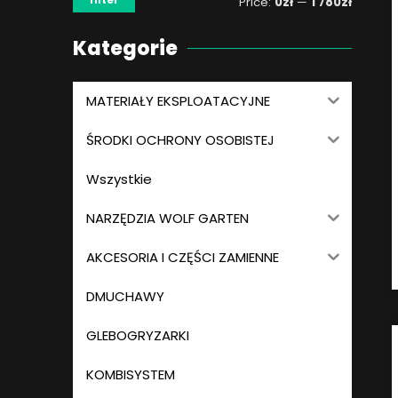
Price:
0zł
—
1 780zł
Kategorie
MATERIAŁY EKSPLOATACYJNE
ŚRODKI OCHRONY OSOBISTEJ
Wszystkie
NARZĘDZIA WOLF GARTEN
AKCESORIA I CZĘŚCI ZAMIENNE
DMUCHAWY
GLEBOGRYZARKI
KOMBISYSTEM