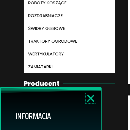
ROBOTY KOSZĄCE
ROZDRABNIACZE
ŚWIDRY GLEBOWE
TRAKTORY OGRODOWE
WERTYKULATORY
ZAMIATARKI
Producent
TORO
Cub Cadet
INFORMACJA
STIHL