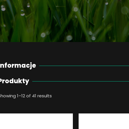
Informacje
Produkty
Showing 1–12 of 41 results