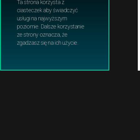
Ta strona korzysta z
WOLF Garten
ciasteczek aby świadczyć
usługi na najwyższym
Robomow
poziomie. Dalsze korzystanie
ze strony oznacza, że
Ambrogio
zgadzasz się na ich użycie.