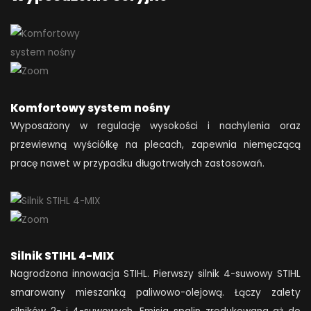
Komfortowy system nośny
Wyposażony w regulację wysokości i nachylenia oraz
przewiewną wyściółkę na plecach, zapewnia niemęczącą
pracę nawet w przypadku długotrwałych zastosowań.
Silnik STIHL 4-MIX
Nagrodzona innowacja STIHL. Pierwszy silnik 4-suwowy STIHL
smarowany mieszanką paliwowo-olejową. Łączy zalety