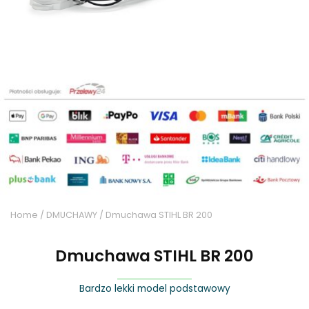
Home
/
DMUCHAWY
/ Dmuchawa STIHL BR 200
Dmuchawa STIHL BR 200
Bardzo lekki model podstawowy